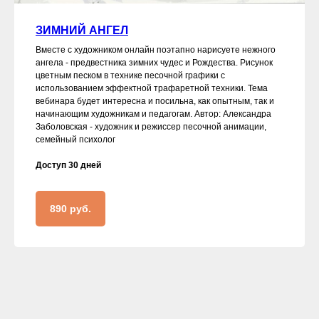
ЗИМНИЙ АНГЕЛ
Вместе с художником онлайн поэтапно нарисуете нежного
ангела - предвестника зимних чудес и Рождества. Рисунок
цветным песком в технике песочной графики с
использованием эффектной трафаретной техники. Тема
вебинара будет интересна и посильна, как опытным, так и
начинающим художникам и педагогам. Автор: Александра
Заболовская - художник и режиссер песочной анимации,
семейный психолог
Доступ 30 дней
890 руб.