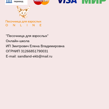
"Песочница для взрослых"
Онлайн-школа
ИП Змитрович Елена Владимировна
ОГРНИП 31266851790031
E-mail: sandland-ekb@mail.ru