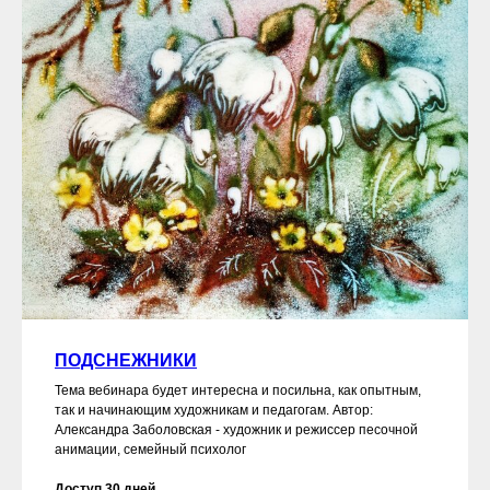
ПРИНИМАЕМ ОПЛАТУ:
ПОДСНЕЖНИКИ
Тема вебинара будет интересна и посильна, как опытным,
так и начинающим художникам и педагогам. Автор:
Александра Заболовская - художник и режиссер песочной
анимации, семейный психолог
Доступ 30 дней