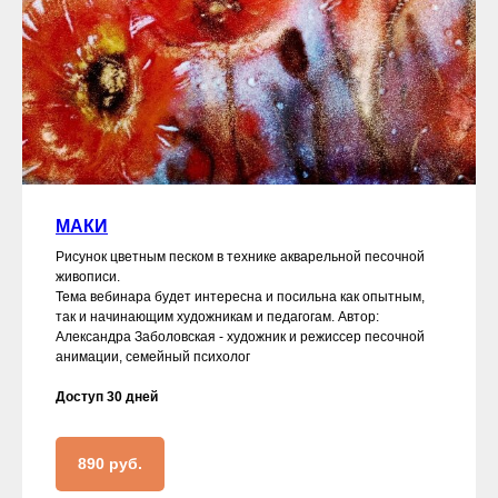
МАКИ
Рисунок цветным песком в технике акварельной песочной
живописи.
Тема вебинара будет интересна и посильна как опытным,
так и начинающим художникам и педагогам. Автор:
Александра Заболовская - художник и режиссер песочной
анимации, семейный психолог
Доступ 30 дней
890 руб.