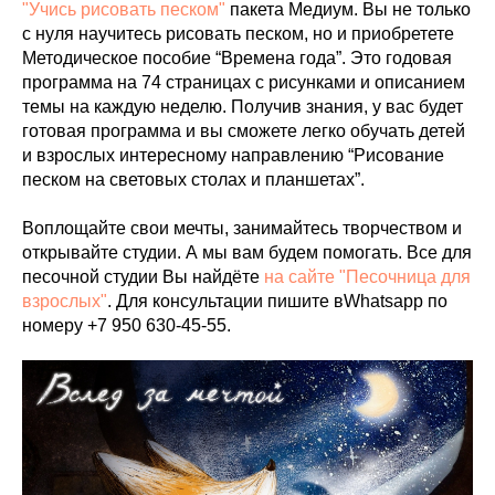
"Учись рисовать песком"
пакета Медиум. Вы не только
с нуля научитесь рисовать песком, но и приобретете
Методическое пособие “Времена года”. Это годовая
программа на 74 страницах с рисунками и описанием
темы на каждую неделю. Получив знания, у вас будет
готовая программа и вы сможете легко обучать детей
и взрослых интересному направлению “Рисование
песком на световых столах и планшетах”.
Воплощайте свои мечты, занимайтесь творчеством и
открывайте студии. А мы вам будем помогать. Все для
песочной студии Вы найдёте
на сайте "Песочница для
взрослых"
. Для консультации пишите вWhatsapp по
номеру +7 950 630-45-55.