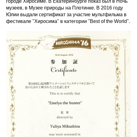
городе Хиросиме. В Екатеринбурге показ был в Ночь
музеев, в Музее природы на Плотинке. В 2016 году
Юлии выдали сертификат за участие мультфильма в
фестивале "Хиросима" в категории "Best of the World".