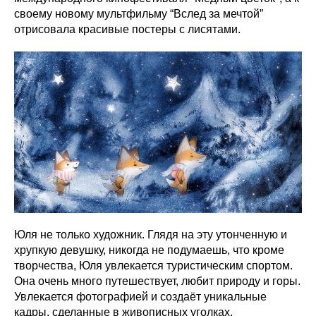
своему новому мультфильму “Вслед за мечтой”
отрисовала красивые постеры с лисятами.
Юля не только художник. Глядя на эту утонченную и
хрупкую девушку, никогда не подумаешь, что кроме
творчества, Юля увлекается туристическим спортом.
Она очень много путешествует, любит природу и горы.
Увлекается фотографией и создаёт уникальные
кадры, сделанные в живописных уголках.