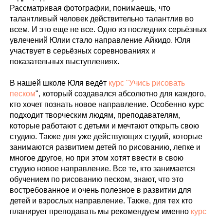
Рассматривая фотографии, понимаешь, что
талантливый человек действительно талантлив во
всем. И это еще не все. Одно из последних серьёзных
увлечений Юлии стало направление Айкидо. Юля
участвует в серьёзных соревнованиях и
показательных выступлениях.
В нашей школе Юля ведёт
курс "Учись рисовать
песком
", который создавался абсолютно для каждого,
кто хочет познать новое направление. Особенно курс
подходит творческим людям, преподавателям,
которые работают с детьми и мечтают открыть свою
студию. Также для уже действующих студий, которые
занимаются развитием детей по рисованию, лепке и
многое другое, но при этом хотят ввести в свою
студию новое направление. Все те, кто занимается
обучением по рисованию песком, знают, что это
востребованное и очень полезное в развитии для
детей и взрослых направление. Также, для тех кто
планирует преподавать мы рекомендуем именно
курс