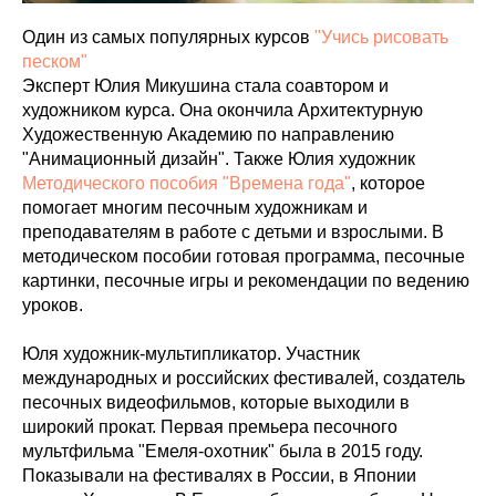
Один из самых популярных курсов
"Учись рисовать
песком"
Эксперт Юлия Микушина стала соавтором и
художником курса. Она окончила Архитектурную
Художественную Академию по направлению
"Анимационный дизайн". Также Юлия художник
Методического пособия "Времена года"
, которое
помогает многим песочным художникам и
преподавателям в работе с детьми и взрослыми. В
методическом пособии готовая программа, песочные
картинки, песочные игры и рекомендации по ведению
уроков.
Юля художник-мультипликатор. Участник
международных и российских фестивалей, создатель
песочных видеофильмов, которые выходили в
широкий прокат. Первая премьера песочного
мультфильма "Емеля-охотник" была в 2015 году.
Показывали на фестивалях в России, в Японии