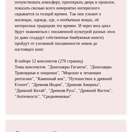
почувствовать атмосферу, приоткрыть дверь в прошлое,
показать сколько всего невероятно интересного
скрывается за толщей времен. Так они узнают о
жилищах, одежде, еде, о необычных вещах, об
интересных традициях тех времен. И через весь цикл
будут знакомиться с письменной культурой разных эпох
(и даже создадут собственные бамбуковые книги)
пройдут от узелковой письменности инков до
настоящих книг.
В наборе 12 конспектов (270 страниц)
Темы конспектов: "Динозавры Гиганты", "Динозавры
Травоядные и хищники", "Морские и летающие
рептилии", "Каменный век", "Путешествие в древний
Египет", "Древняя Индия", "Древняя Америка",
"Древний Китай", "Древняя Русь", "Древний Восток",
"Античность", "Средневековье".