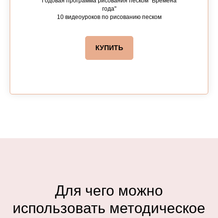
Годовая программа рисования песком "Времена
года"
10 видеоуроков по рисованию песком
КУПИТЬ
Для чего можно
использовать методическое