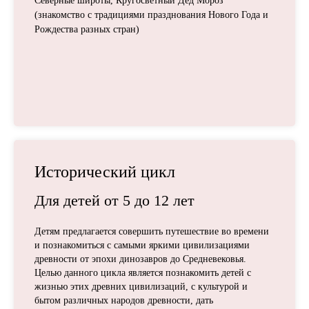
Северные широты, Кругосветный Дед Мороз
(знакомство с традициями празднования Нового Года и
Рождества разных стран)
Исторический цикл
Для детей от
5 до 12
лет
Детям предлагается совершить путешествие во времени
и познакомиться с самыми яркими цивилизациями
древности от эпохи динозавров до Средневековья.
Целью данного цикла является познакомить детей с
жизнью этих древних цивилизаций, с культурой и
бытом различных народов древности, дать