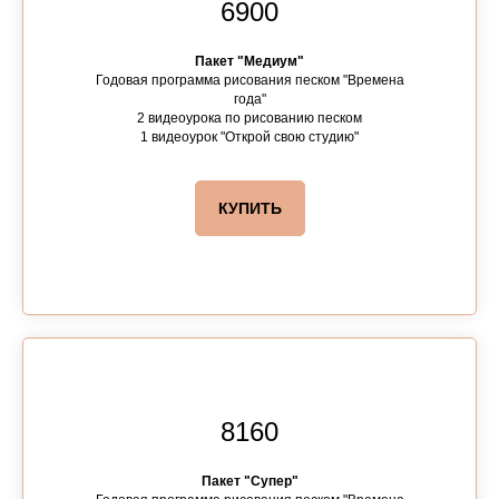
6900
Пакет "Медиум"
Годовая программа рисования песком "Времена
года"
2 видеоурока по рисованию песком
1 видеоурок "Открой свою студию"
КУПИТЬ
8160
Пакет "Супер"