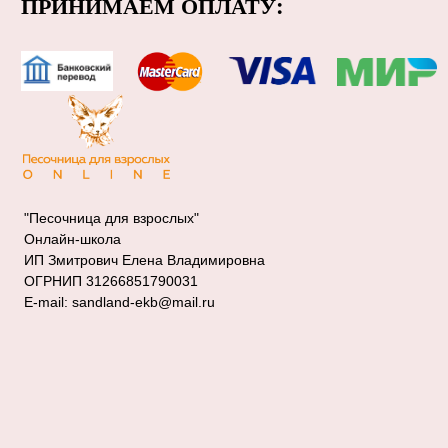
"Песочница для взрослых"
Онлайн-школа
ИП Змитрович Елена Владимировна
ОГРНИП 31266851790031
E-mail: sandland-ekb@mail.ru