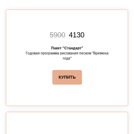
5900
4130
Пакет "Стандарт"
Годовая программа рисования песком "Времена
года"
КУПИТЬ