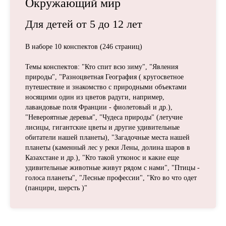
Окружающий мир
Для детей
от 5 до 12
лет
В наборе 10 конспектов (246 страниц)
Темы конспектов: "Кто спит всю зиму", "Явления
природы", "Разноцветная География ( кругосветное
путешествие и знакомство с природными объектами
носящими один из цветов радуги, например,
лавандовые поля Франции - фиолетовый и др.),
"Невероятные деревья", "Чудеса природы" (летучие
лисицы, гигантские цветы и другие удивительные
обитатели нашей планеты), "Загадочные места нашей
планеты (каменный лес у реки Лены, долина шаров в
Казахстане и др.), "Кто такой утконос и какие еще
удивительные животные живут рядом с нами", "Птицы -
голоса планеты", "Лесные профессии", "Кто во что одет
(панцири, шерсть )"