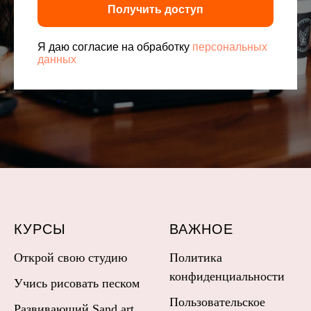
Получить доступ
Я даю согласие на обработку
персональных
данных
КУРСЫ
ВАЖНОЕ
Открой свою студию
Политика
конфиденциальности
Учись рисовать песком
Пользовательское
Развивающий Sand art