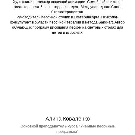
Художник и режиссер песочной анимации. Семейный психолог,
сказкотерапевт. Член – корреспондент Международного Союза
Сказкотерапевтов.
Руководитель песочной студии в Екатеринбурге. Психолог-
консультант в области песочной терапии и метода Sand-art. Автор
обучающих программ рисования песком на световых столах для
детей и взрослых.
ДОСТАВЛЯЕМ ОБОРУДОВАНИЕ:
Алина Коваленко
Основной преподаватель курса "Учебные песочные
программы"
ПРИНИМАЕМ ОПЛАТУ: